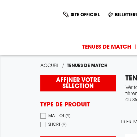
SITE OFFICIEL
BILLETTER
TENUES DE MATCH
ACCUEIL
TENUES DE MATCH
TE
AFFINER VOTRE
SÉLECTION
Vérit
fière
du S
TYPE DE PRODUIT
MAILLOT
(9)
TRIER P
SHORT
(9)