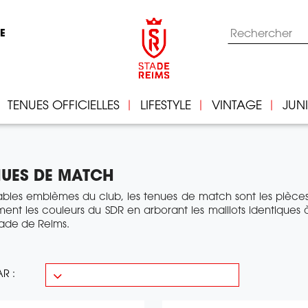
IE
TENUES OFFICIELLES
LIFESTYLE
VINTAGE
JUN
NUES DE MATCH
ables emblèmes du club, les tenues de match sont les pièces i
ment les couleurs du SDR en arborant les maillots identiques 
tade de Reims.
AR :