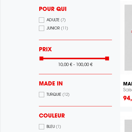
POUR QUI
ADULTE
(7)
JUNIOR
(11)
PRIX
10,00 € - 100,00 €
MADE IN
MAI
Sai
TURQUIE
(12)
Pri
94
COULEUR
BLEU
(1)