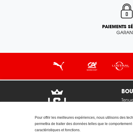
PAIEMENTS S
GARANT
BOU
Tenu
Tenues
Junio
Pour offrir les meilleures expériences, nous utilisons des te
permettra de traiter des données telles que le comportement de
Acces
caractéristiques et fonctions.