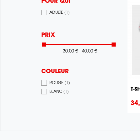
POUR QUI
ADULTE
(1)
PRIX
30,00 € - 40,00 €
COULEUR
ROUGE
(1)
T-S
BLANC
(1)
Pri
34