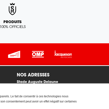
PRODUITS
100% OFFICIELS
NOS ADRESSES
Stade Auguste Delaune
33 Chaussée Bocquaine, 51100
REIMS
pareils. Le fait de consentir à ces technologies nous
Du mardi au samedi de 11h à 13h
r son consentement peut avoir un effet négatif sur certaines
et de 14h à 19h