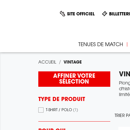
SITE OFFICIEL
BILLETTER
TENUES DE MATCH
ACCUEIL
VINTAGE
VI
AFFINER VOTRE
SÉLECTION
Plong
d'his
limit
TYPE DE PRODUIT
T-SHIRT / POLO
(1)
TRIER P