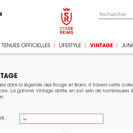
IE
TENUES OFFICIELLES
LIFESTYLE
VINTAGE
JUN
NTAGE
ez dans la légende des Rouge et Blanc à travers cette colle
toire. La gamme Vintage abrite en son sein de nombreuses éd
ée.
AR :