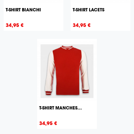
T-SHIRT BIANCHI
T-SHIRT LACETS
Prix
Prix
34,95 €
34,95 €
T-SHIRT MANCHES...
Prix
34,95 €