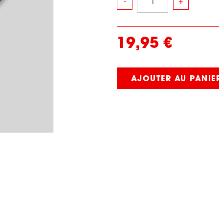
-
+
19,95 €
AJOUTER AU PANIE