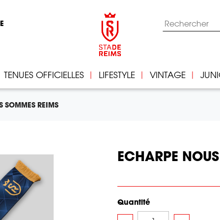
IE
TENUES OFFICIELLES
LIFESTYLE
VINTAGE
JUN
S SOMMES REIMS
ECHARPE NOUS
Quantité