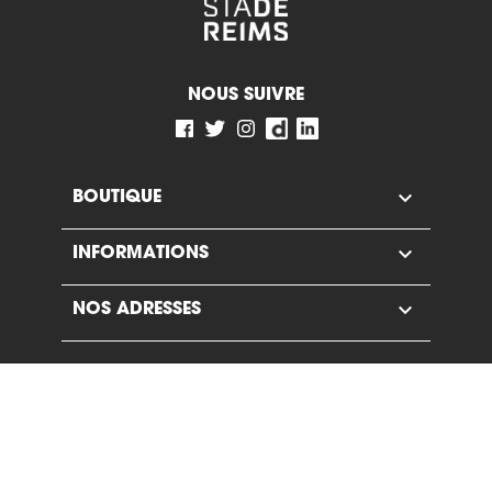
NOUS SUIVRE
Facebook
Twitter
Instagram
Dailymotion
LinkedIn

BOUTIQUE

INFORMATIONS

NOS ADRESSES