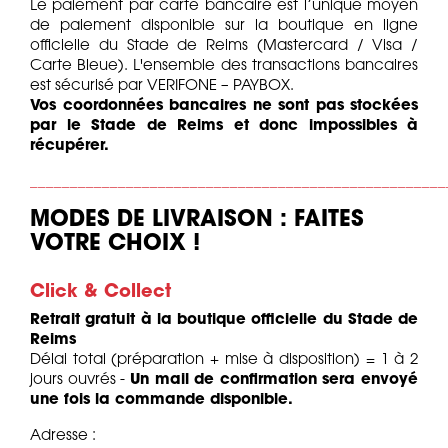
Le paiement par carte bancaire est l’unique moyen
de paiement disponible sur la boutique en ligne
officielle du Stade de Reims (Mastercard / Visa /
Carte Bleue). L'ensemble des transactions bancaires
est sécurisé par VERIFONE – PAYBOX.
Vos coordonnées bancaires ne sont pas stockées
par le Stade de Reims et donc impossibles à
récupérer.
____________________________________________________
MODES DE LIVRAISON : FAITES
VOTRE CHOIX !
Click & Collect
Retrait gratuit à la boutique officielle du Stade de
Reims
Délai total (préparation + mise à disposition) = 1 à 2
jours ouvrés -
Un mail de confirmation sera envoyé
une fois la commande disponible.
Adresse :