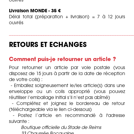
ouvrés
Livraison MONDE
- 35 €
Délai total (préparation + livraison) = 7 à 12 jours
ouvrés
____________________________________________________
RETOURS ET ECHANGES
Comment puis-je retourner un article ?
Pour retourner un article par voie postale (vous
disposez de 15 jours à partir de la date de réception
de votre colis) :
- Emballez soigneusement le/les article(s) dans une
enveloppe ou un colis approprié (vous pouvez
réutiliser l’emballage initial s’il n‘est pas abîmé)
- Complétez et joignez le bordereau de retour
(téléchargeable via le lien ci-dessous)
- Postez l´article en recommandé à l'adresse
suivante :
Boutique officielle du Stade de Reims
33 Chaussée Bocquaine