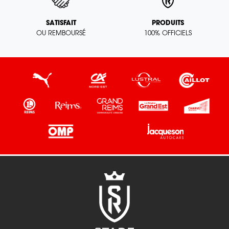
SATISFAIT
PRODUITS
OU REMBOURSÉ
100% OFFICIELS