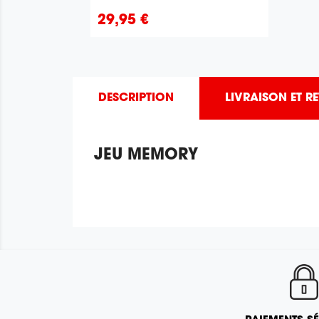
Prix
29,95 €
DESCRIPTION
LIVRAISON ET R
JEU MEMORY