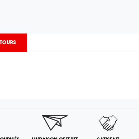
ETOURS