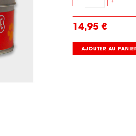
-
+
14,95 €
AJOUTER AU PANIE