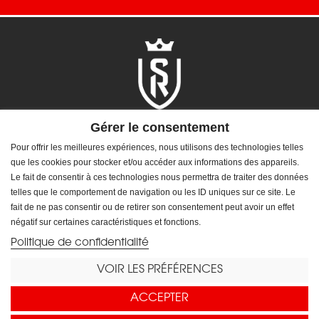
Gérer le consentement
Pour offrir les meilleures expériences, nous utilisons des technologies telles
que les cookies pour stocker et/ou accéder aux informations des appareils.
Le fait de consentir à ces technologies nous permettra de traiter des données
NOUS SUIVRE
telles que le comportement de navigation ou les ID uniques sur ce site. Le
Facebook
Twitter
Instagram
Dailymotion
LinkedIn
fait de ne pas consentir ou de retirer son consentement peut avoir un effet
négatif sur certaines caractéristiques et fonctions.
Politique de confidentialité

BOUTIQUE
VOIR LES PRÉFÉRENCES

INFORMATIONS
ACCEPTER