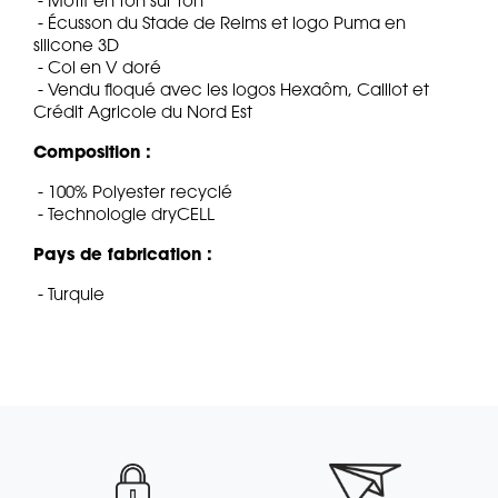
- Motif en ton sur ton
- Écusson du Stade de Reims et logo Puma en
silicone 3D
- Col en V doré
- Vendu floqué avec les logos Hexaôm, Caillot et
Crédit Agricole du Nord Est
Composition :
- 100% Polyester recyclé
- Technologie dryCELL
Pays de fabrication :
- Turquie