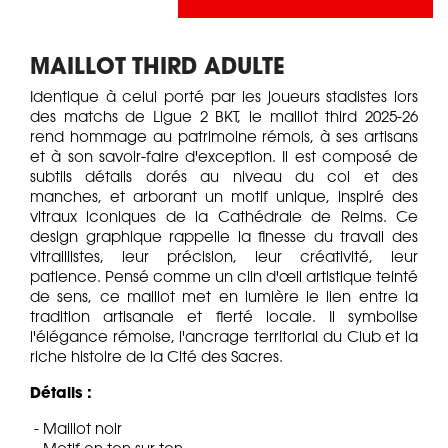
MAILLOT THIRD ADULTE
Identique à celui porté par les joueurs stadistes lors
des matchs de Ligue 2 BKT, le maillot third 2025-26
rend hommage au patrimoine rémois, à ses artisans
et à son savoir-faire d'exception. Il est composé de
subtils détails dorés au niveau du col et des
manches, et arborant un motif unique, inspiré des
vitraux iconiques de la Cathédrale de Reims. Ce
design graphique rappelle la finesse du travail des
vitraillistes, leur précision, leur créativité, leur
patience. Pensé comme un clin d'œil artistique teinté
de sens, ce maillot met en lumière le lien entre la
tradition artisanale et fierté locale. Il symbolise
l'élégance rémoise, l'ancrage territorial du Club et la
riche histoire de la Cité des Sacres.
Détails :
- Maillot noir