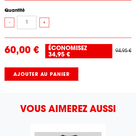
Quantité
-
+
ÉCONOMISEZ
60,00 €
94,95 €
34,95 €
AJOUTER AU PANIER
VOUS AIMEREZ AUSSI