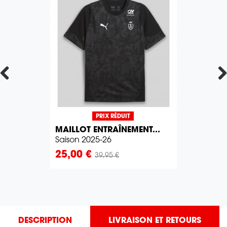
PRIX RÉDUIT
MAILLOT ENTRAÎNEMENT...
Saison 2025-26
Prix
25,00 €
39,95 €
DESCRIPTION
LIVRAISON ET RETOURS