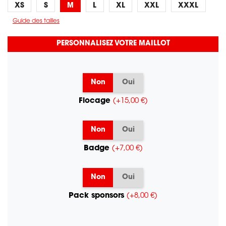
XS
S
M
L
XL
XXL
XXXL
Guide des tailles
PERSONNALISEZ VOTRE MAILLOT
Non
Oui
Flocage
(+15,00 €)
Non
Oui
Badge
(+7,00 €)
Non
Oui
Pack sponsors
(+8,00 €)